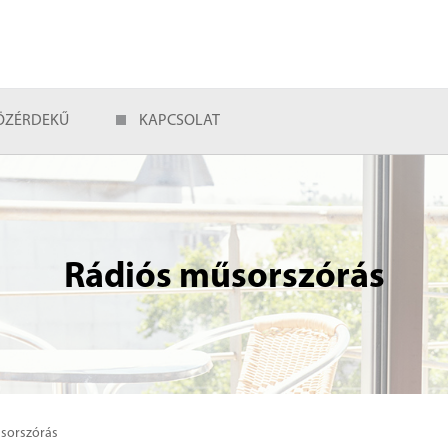
ÖZÉRDEKŰ
KAPCSOLAT
Rádiós műsorszórás
sorszórás